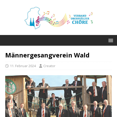
Männergesangverein Wald
11. Februar 2024
Creator